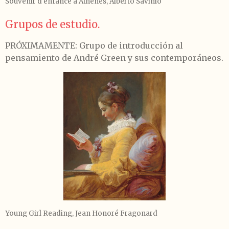
Souvenir d'enfance à Athènes, Alberto Savinio
Grupos de estudio.
PRÓXIMAMENTE: Grupo de introducción al
pensamiento de André Green y sus contemporáneos.
Young Girl Reading,
Jean Honoré Fragonard